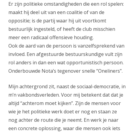
Er zijn politieke omstandigheden die een rol spelen:
“Duo-
maakt hij deel uit van een coalitie of van de
Statenlid.”
oppositie; is de partij waar hij uit voortkomt
bestuurlijk ingesteld, of heeft de club misschien
meer een radicaal offensieve houding.
Ook de aard van de persoon is vanzelfsprekend van
invloed. Een afgestuurde bestuurskundige vult zijn
rol anders in dan een wat opportunistisch persoon.
Onderbouwde Nota’s tegenover snelle “Oneliners”.
Mijn achtergrond zit, naast de sociaal-democratie, in
m’n vakbondsverleden. Voor mij betekent dat dat je
altijd “achterom moet kijken”. Zijn de mensen voor
wie je het politieke werk doet er nog en staan ze
nog achter de route die je neemt. En werk je naar
een concrete oplossing, waar die mensen ook iets