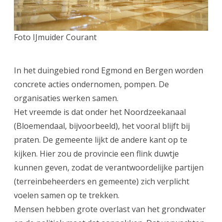
Foto IJmuider Courant
In het duingebied rond Egmond en Bergen worden
concrete acties ondernomen, pompen. De
organisaties werken samen.
Het vreemde is dat onder het Noordzeekanaal
(Bloemendaal, bijvoorbeeld), het vooral blijft bij
praten. De gemeente lijkt de andere kant op te
kijken. Hier zou de provincie een flink duwtje
kunnen geven, zodat de verantwoordelijke partijen
(terreinbeheerders en gemeente) zich verplicht
voelen samen op te trekken.
Mensen hebben grote overlast van het grondwater