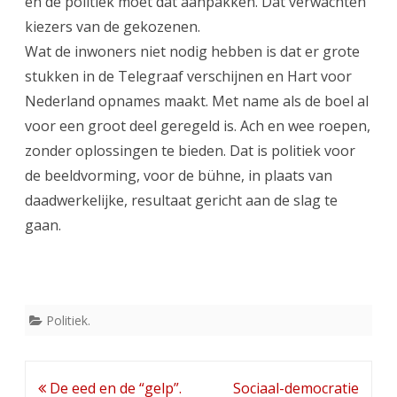
en de politiek moet dat aanpakken. Dat verwachten
kiezers van de gekozenen.
Wat de inwoners niet nodig hebben is dat er grote
stukken in de Telegraaf verschijnen en Hart voor
Nederland opnames maakt. Met name als de boel al
voor een groot deel geregeld is. Ach en wee roepen,
zonder oplossingen te bieden. Dat is politiek voor
de beeldvorming, voor de bühne, in plaats van
daadwerkelijke, resultaat gericht aan de slag te
gaan.
Politiek.
Bericht
De eed en de “gelp”.
Sociaal-democratie