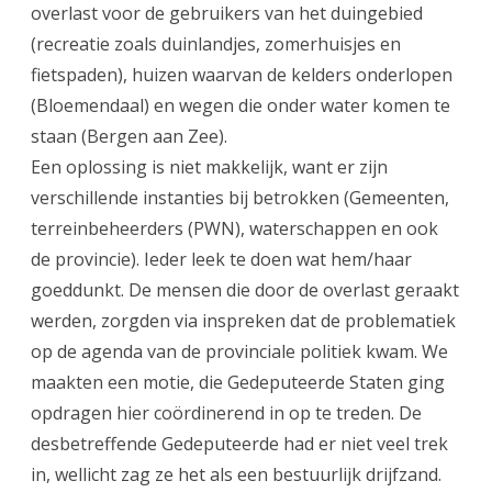
overlast voor de gebruikers van het duingebied
(recreatie zoals duinlandjes, zomerhuisjes en
fietspaden), huizen waarvan de kelders onderlopen
(Bloemendaal) en wegen die onder water komen te
staan (Bergen aan Zee).
Een oplossing is niet makkelijk, want er zijn
verschillende instanties bij betrokken (Gemeenten,
terreinbeheerders (PWN), waterschappen en ook
de provincie). Ieder leek te doen wat hem/haar
goeddunkt. De mensen die door de overlast geraakt
werden, zorgden via inspreken dat de problematiek
op de agenda van de provinciale politiek kwam. We
maakten een motie, die Gedeputeerde Staten ging
opdragen hier coördinerend in op te treden. De
desbetreffende Gedeputeerde had er niet veel trek
in, wellicht zag ze het als een bestuurlijk drijfzand.