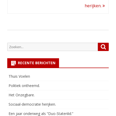
navigatie
herijken.
Zoeken
Zoek
naar:
RECENTE BERICHTEN
Thuis Voelen
Politiek ontheemd.
Het Onzegbare.
Sociaal-democratie herijken.
Een jaar onderweg als “Duo-Statenlid.”