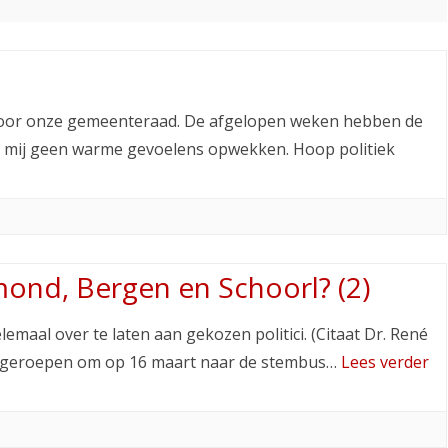
oor onze gemeenteraad. De afgelopen weken hebben de
j mij geen warme gevoelens opwekken. Hoop politiek
ond, Bergen en Schoorl? (2)
emaal over te laten aan gekozen politici. (Citaat Dr. René
pgeroepen om op 16 maart naar de stembus…
Lees verder