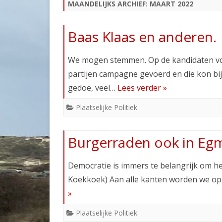
MAANDELIJKS ARCHIEF:
MAART 2022
Baas Klaas en anderen.
We mogen stemmen. Op de kandidaten v
partijen campagne gevoerd en die kon bi
gedoe, veel…
Lees verder »
Plaatselijke Politiek
Burgerraden ook in Egm
Democratie is immers te belangrijk om hel
Koekkoek) Aan alle kanten worden we o
»
Plaatselijke Politiek