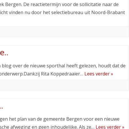
 Bergen. De reactietermijn voor de sollicitatie naar de
licht vinden nu door het selectiebureau uit Noord-Brabant
e..
n blog over de nieuwe sporthal heeft gelezen, houdt dat de
 onderwerp.Dankzij Rita Koppedraaier…
Lees verder »
.
egen het plan van de gemeente Bergen voor een nieuwe
sche afweging en geen inhoudelijke. Als ze…
Lees verder »