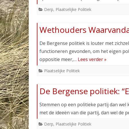
Derp
,
Plaatselijke Politiek
Wethouders Waarvand
De Bergense politiek is louter met zichze
functioneren gevonden, om het eigen poli
oppositie meer,…
Lees verder »
Plaatselijke Politiek
De Bergense politiek: “
Stemmen op een politieke partij dan wel k
met de ideeën van die partij, dan wel de
Derp
,
Plaatselijke Politiek