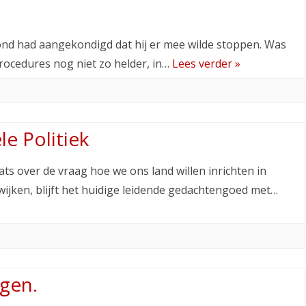
d had aangekondigd dat hij er mee wilde stoppen. Was
 procedures nog niet zo helder, in…
Lees verder »
le Politiek
ats over de vraag hoe we ons land willen inrichten in
wijken, blijft het huidige leidende gedachtengoed met…
gen.